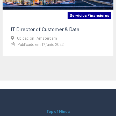
Servicios Financieros
IT Director of Customer & Data
Ubicación: Amsterdam
Publicado en: 17 junio 2022
Top of Minds