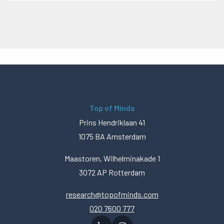
Top of Minds
Prins Hendriklaan 41
1075 BA Amsterdam
Maastoren, Wilhelminakade 1
3072 AP Rotterdam
research@topofminds.com
020 7600 777