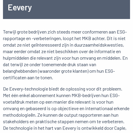
Eevery
Terwijl grote bedrijven zich steeds meer conformeren aan ESG-
rapportage en -verbeteringen, loopt het MKB achter. Dit is niet
omdat ze niet geïnteresseerd zijn in duurzaamheidskwesties,
maar eerder omdat ze niet beschikken over de informatie en
hulpmiddelen die relevant zijn voor hun omvang en middelen. En
dat terwijl ze onder toenemende druk staan van
belanghebbenden (waaronder grote klanten) om hun ESG-
certificaten aan te tonen.
De Eevery-technologie biedt de oplossing voor dit probleem.
Met één enkel abonnement kunnen MKB-bedrijven hun ESG-
voetafdruk meten op een manier die relevant is voor hun
omvang en gebaseerd is op objectieve en internationaal erkende
methodologieën. Ze kunnen de output rapporteren aan hun
stakeholders en praktische stappen nemen om te verbeteren.
De technologie in het hart van Eevery is ontwikkeld door Caple,