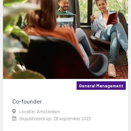
General Management
Co-founder
Locatie: Amsterdam
Gepubliceerd op: 28 september 2023