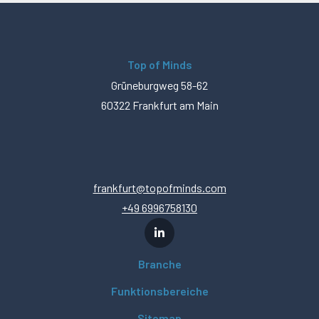
Top of Minds
Grüneburgweg 58-62
60322 Frankfurt am Main
frankfurt@topofminds.com
+49 6996758130
Branche
Funktionsbereiche
Sitemap