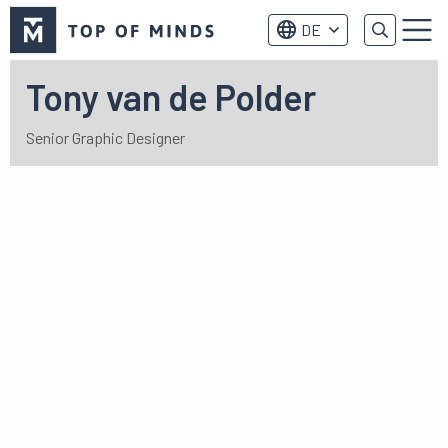
Top
DE
of
Menu
Minds
logo
Tony van de Polder
Senior Graphic Designer