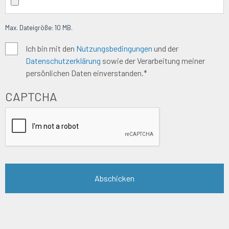
Max. Dateigröße: 10 MB.
Algemene
Ich bin mit den
Nutzungsbedingungen
und der
Datenschutzerklärung
sowie der Verarbeitung meiner
voorwaarden
*
persönlichen Daten einverstanden.*
CAPTCHA