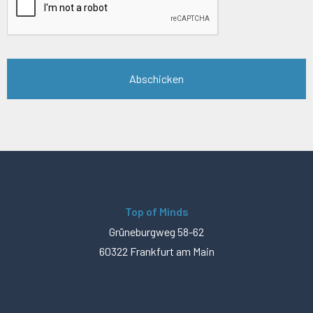
Top of Minds
Grüneburgweg 58-62
60322 Frankfurt am Main