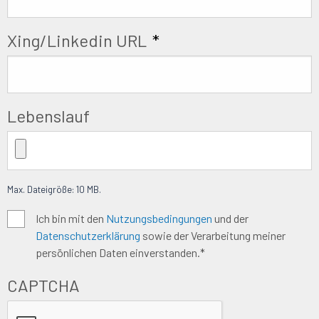
Xing/Linkedin URL
*
Lebenslauf
Max. Dateigröße: 10 MB.
Algemene
Ich bin mit den
Nutzungsbedingungen
und der
Datenschutzerklärung
sowie der Verarbeitung meiner
voorwaarden
*
persönlichen Daten einverstanden.*
CAPTCHA