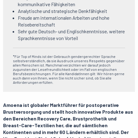
kommunikative Fähigkeiten
Analytische und strategische Denkfähigkeit
Freude am internationalen Arbeiten und hohe
Reisebereitschaft
Sehr gute Deutsch- und Englischkenntnisse, weitere
Sprachkenntnisse von Vorteil
*Für Top of Minds ist der Gebrauch gendergerechter Sprache
selbstverständlich, da sie Ausdruck unseres Respekts gegenüber
allen Menschen ist. Manchmal verzichten wir darauf jedoch
zugunsten der Lesefreundlichkeit oder im Fall von englischen
Berufsbezeichnungen. Für alle KandidatInnen gilt: Wir hören gerne
auch dann von Ihnen, wenn Sie nicht sicher sind, ob Sie alle
Anforderungen erfüllen.
Amoena ist globaler Marktführer für postoperative
Brustversorgung und stellt hoch innovative Produkte aus
den Bereichen Recovery Care, Brustprothetik und
Breast-Care-Textilien her, die auf sämtlichen
Kontinenten und in mehr 60 Ländern erhältlich sind. Der