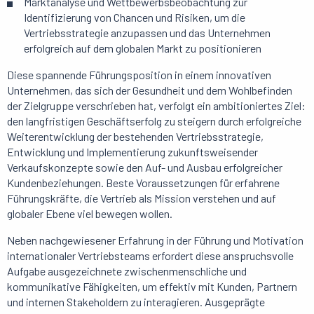
Marktanalyse und Wettbewerbsbeobachtung zur
Identifizierung von Chancen und Risiken, um die
Vertriebsstrategie anzupassen und das Unternehmen
erfolgreich auf dem globalen Markt zu positionieren
Diese spannende Führungsposition in einem innovativen
Unternehmen, das sich der Gesundheit und dem Wohlbefinden
der Zielgruppe verschrieben hat, verfolgt ein ambitioniertes Ziel:
den langfristigen Geschäftserfolg zu steigern durch erfolgreiche
Weiterentwicklung der bestehenden Vertriebsstrategie,
Entwicklung und Implementierung zukunftsweisender
Verkaufskonzepte sowie den Auf- und Ausbau erfolgreicher
Kundenbeziehungen. Beste Voraussetzungen für erfahrene
Führungskräfte, die Vertrieb als Mission verstehen und auf
globaler Ebene viel bewegen wollen.
Neben nachgewiesener Erfahrung in der Führung und Motivation
internationaler Vertriebsteams erfordert diese anspruchsvolle
Aufgabe ausgezeichnete zwischenmenschliche und
kommunikative Fähigkeiten, um effektiv mit Kunden, Partnern
und internen Stakeholdern zu interagieren. Ausgeprägte