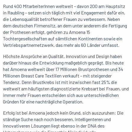
Rund 400 MitarbeiterInnen weltweit – davon 200 am Hauptsitz
in Raubling – setzen sich täglich mit viel Engagement dafür ein,
die Lebensqualität betroffener Frauen zu verbessern. Neben
dem deutschen Firmensitz, an dem unter anderem die Fertigung
der Prothesen erfolgt, gehören zu Amoena 15
Tochtergesellschaften auf sämtlichen Kontinenten sowie ein
Vertriebspartnernetzwerk, das mehr als 60 Länder umfasst.
Höchste Ansprüche an Qualität, Innovation und Design haben
darüber hinaus die Entwicklung maßgeblich geprägt. Bis heute
hat Amoena weltweit über 17 Millionen Brustprothesen und 34
Millionen Breast Care Textilien verkauft – mit steigender
Tendenz. Denn Brustkrebs ist mit inzwischen fast 25% die
weltweit am häufigsten diagnostizierte Krebsart bei Frauen, und
immer mehr Frauen entscheiden sich aus unterschiedlichen
Gründen für eine nachträgliche Operation.
Erfolg ist bei Amoena jedoch kein Grund, sich auszuruhen: Die
ständige Suche nach noch besseren, intelligenteren und
innovativeren Lösungen liegt ebenso in der DNA des