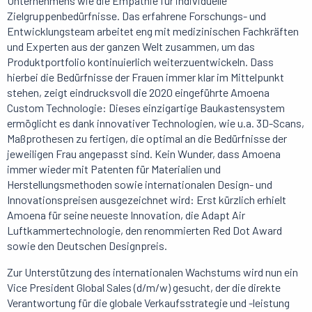
Unternehmens wie die Empathie für individuelle
Zielgruppenbedürfnisse. Das erfahrene Forschungs- und
Entwicklungsteam arbeitet eng mit medizinischen Fachkräften
und Experten aus der ganzen Welt zusammen, um das
Produktportfolio kontinuierlich weiterzuentwickeln. Dass
hierbei die Bedürfnisse der Frauen immer klar im Mittelpunkt
stehen, zeigt eindrucksvoll die 2020 eingeführte Amoena
Custom Technologie: Dieses einzigartige Baukastensystem
ermöglicht es dank innovativer Technologien, wie u.a. 3D-Scans,
Maßprothesen zu fertigen, die optimal an die Bedürfnisse der
jeweiligen Frau angepasst sind. Kein Wunder, dass Amoena
immer wieder mit Patenten für Materialien und
Herstellungsmethoden sowie internationalen Design- und
Innovationspreisen ausgezeichnet wird: Erst kürzlich erhielt
Amoena für seine neueste Innovation, die Adapt Air
Luftkammertechnologie, den renommierten Red Dot Award
sowie den Deutschen Designpreis.
Zur Unterstützung des internationalen Wachstums wird nun ein
Vice President Global Sales (d/m/w) gesucht, der die direkte
Verantwortung für die globale Verkaufsstrategie und -leistung