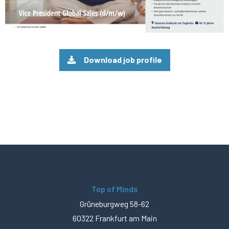
Download job profile
Top of Minds
Grüneburgweg 58-62
60322 Frankfurt am Main