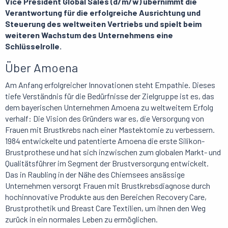
Vice President Global Sales (d/m/w) übernimmt die
Verantwortung für die erfolgreiche Ausrichtung und
Steuerung des weltweiten Vertriebs und spielt beim
weiteren Wachstum des Unternehmens eine
Schlüsselrolle.
Über Amoena
Am Anfang erfolgreicher Innovationen steht Empathie. Dieses
tiefe Verständnis für die Bedürfnisse der Zielgruppe ist es, das
dem bayerischen Unternehmen Amoena zu weltweitem Erfolg
verhalf: Die Vision des Gründers war es, die Versorgung von
Frauen mit Brustkrebs nach einer Mastektomie zu verbessern.
1984 entwickelte und patentierte Amoena die erste Silikon-
Brustprothese und hat sich inzwischen zum globalen Markt- und
Qualitätsführer im Segment der Brustversorgung entwickelt.
Das in Raubling in der Nähe des Chiemsees ansässige
Unternehmen versorgt Frauen mit Brustkrebsdiagnose durch
hochinnovative Produkte aus den Bereichen Recovery Care,
Brustprothetik und Breast Care Textilien, um ihnen den Weg
zurück in ein normales Leben zu ermöglichen.