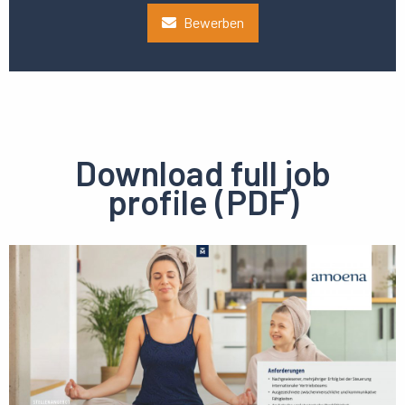
Bewerben
Download full job
profile (PDF)
Preview
pdf