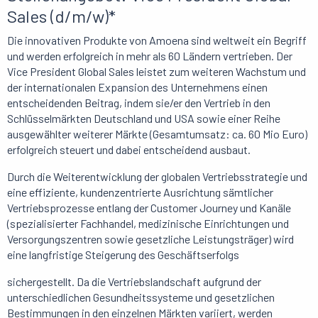
Sales (d/m/w)*
Die innovativen Produkte von Amoena sind weltweit ein Begriff
und werden erfolgreich in mehr als 60 Ländern vertrieben. Der
Vice President Global Sales leistet zum weiteren Wachstum und
der internationalen Expansion des Unternehmens einen
entscheidenden Beitrag, indem sie/er den Vertrieb in den
Schlüsselmärkten Deutschland und USA sowie einer Reihe
ausgewählter weiterer Märkte (Gesamtumsatz: ca. 60 Mio Euro)
erfolgreich steuert und dabei entscheidend ausbaut.
Durch die Weiterentwicklung der globalen Vertriebsstrategie und
eine effiziente, kundenzentrierte Ausrichtung sämtlicher
Vertriebsprozesse entlang der Customer Journey und Kanäle
(spezialisierter Fachhandel, medizinische Einrichtungen und
Versorgungszentren sowie gesetzliche Leistungsträger) wird
eine langfristige Steigerung des Geschäftserfolgs
sichergestellt. Da die Vertriebslandschaft aufgrund der
unterschiedlichen Gesundheitssysteme und gesetzlichen
Bestimmungen in den einzelnen Märkten variiert, werden