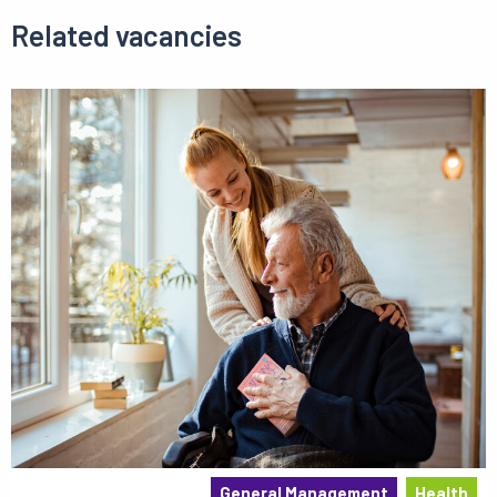
Related vacancies
General Management
Health