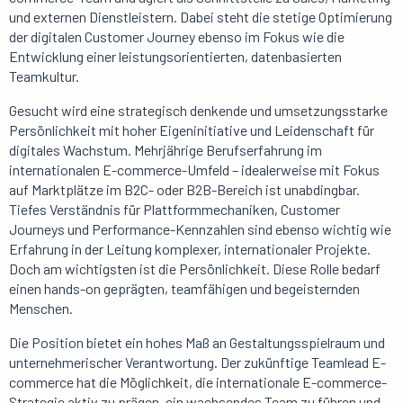
und externen Dienstleistern. Dabei steht die stetige Optimierung
der digitalen Customer Journey ebenso im Fokus wie die
Entwicklung einer leistungsorientierten, datenbasierten
Teamkultur.
Gesucht wird eine strategisch denkende und umsetzungsstarke
Persönlichkeit mit hoher Eigeninitiative und Leidenschaft für
digitales Wachstum. Mehrjährige Berufserfahrung im
internationalen E-commerce-Umfeld – idealerweise mit Fokus
auf Marktplätze im B2C- oder B2B-Bereich ist unabdingbar.
Tiefes Verständnis für Plattformmechaniken, Customer
Journeys und Performance-Kennzahlen sind ebenso wichtig wie
Erfahrung in der Leitung komplexer, internationaler Projekte.
Doch am wichtigsten ist die Persönlichkeit. Diese Rolle bedarf
einen hands-on geprägten, teamfähigen und begeisternden
Menschen.
Die Position bietet ein hohes Maß an Gestaltungsspielraum und
unternehmerischer Verantwortung. Der zukünftige Teamlead E-
commerce hat die Möglichkeit, die internationale E-commerce-
Strategie aktiv zu prägen, ein wachsendes Team zu führen und