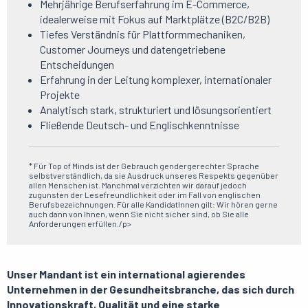
Mehrjährige Berufserfahrung im E-Commerce,
idealerweise mit Fokus auf Marktplätze (B2C/B2B)
Tiefes Verständnis für Plattformmechaniken,
Customer Journeys und datengetriebene
Entscheidungen
Erfahrung in der Leitung komplexer, internationaler
Projekte
Analytisch stark, strukturiert und lösungsorientiert
Fließende Deutsch- und Englischkenntnisse
* Für Top of Minds ist der Gebrauch gendergerechter Sprache
selbstverständlich, da sie Ausdruck unseres Respekts gegenüber
allen Menschen ist. Manchmal verzichten wir darauf jedoch
zugunsten der Lesefreundlichkeit oder im Fall von englischen
Berufsbezeichnungen. Für alle KandidatInnen gilt: Wir hören gerne
auch dann von Ihnen, wenn Sie nicht sicher sind, ob Sie alle
Anforderungen erfüllen./p>
Unser Mandant ist ein international agierendes
Unternehmen in der Gesundheitsbranche, das sich durch
Innovationskraft, Qualität und eine starke