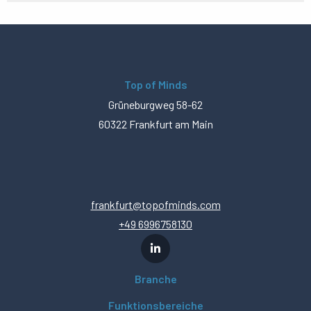
Top of Minds
Grüneburgweg 58-62
60322 Frankfurt am Main
frankfurt@topofminds.com
+49 6996758130
Branche
Funktionsbereiche