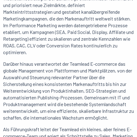
und priorisiert neue Zielmärkte, definiert
Markteintrittsstrategien und gestaltet kanalübergreifende
Marketingkampagnen, die den Markenauftritt weltweit stärken.
Im Performance Marketing werden datengetriebene Prozesse
etabliert, um Kampagnen (SEA, Paid Social, Display, Affiliate und
Retargeting) effizient zu skalieren und zentrale Kennzahlen wie
ROAS, CAC, CLV oder Conversion Rates kontinuierlich zu
optimieren.
Darüber hinaus verantwortet der Teamlead E-commerce das
globale Management von Plattformen und Marktplätzen, von der
Auswahl und Steuerung relevanter Partner über die
Sicherstellung eines konsistenten Markenauftritts bis hin zur
Weiterentwicklung von Produktinhalten, SEO-Strategien und
automatisierten Publishing-Prozessen. Gemeinsam mit IT und
Produktmanagement wird die bestehende Systemlandschaft
weiterentwickelt, um eine effiziente, skalierbare Infrastruktur zu
schaffen, die internationales Wachstum ermöglicht.
Als Führungskraft leitet der Teamlead ein kleines, aber feines E-
commerce-Team und agiert als Schnittstelle zu Sales, Marketing