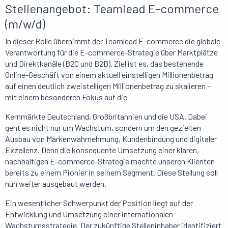
Stellenangebot: Teamlead E-commerce
(m/w/d)
In dieser Rolle übernimmt der Teamlead E-commerce die globale
Verantwortung für die E-commerce-Strategie über Marktplätze
und Direktkanäle (B2C und B2B). Ziel ist es, das bestehende
Online-Geschäft von einem aktuell einstelligen Millionenbetrag
auf einen deutlich zweistelligen Millionenbetrag zu skalieren –
mit einem besonderen Fokus auf die
Kernmärkte Deutschland, Großbritannien und die USA. Dabei
geht es nicht nur um Wachstum, sondern um den gezielten
Ausbau von Markenwahrnehmung, Kundenbindung und digitaler
Exzellenz. Denn die konsequente Umsetzung einer klaren,
nachhaltigen E-commerce-Strategie machte unseren Klienten
bereits zu einem Pionier in seinem Segment. Diese Stellung soll
nun weiter ausgebaut werden.
Ein wesentlicher Schwerpunkt der Position liegt auf der
Entwicklung und Umsetzung einer internationalen
Wachstumsstrategie. Der zukünftige Stelleninhaber identifiziert