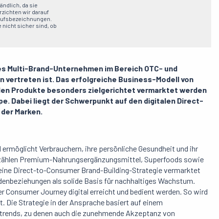
ndlich, da sie
zichten wir darauf
erufsbezeichnungen.
 nicht sicher sind, ob
des Multi-Brand-Unternehmen im Bereich OTC- und
n vertreten ist. Das erfolgreiche Business-Modell von
den Produkte besonders zielgerichtet vermarktet werden
e. Dabei liegt der Schwerpunkt auf den digitalen Direct-
der Marken.
d ermöglicht Verbrauchern, ihre persönliche Gesundheit und ihr
 zählen Premium-Nahrungsergänzungsmittel, Superfoods sowie
r eine Direct-to-Consumer Brand-Building-Strategie vermarktet
ndenbeziehungen als solide Basis für nachhaltiges Wachstum.
der Consumer Journey digital erreicht und bedient werden. So wird
 Die Strategie in der Ansprache basiert auf einem
ertrends, zu denen auch die zunehmende Akzeptanz von