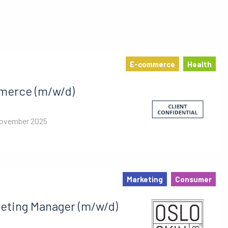
E-commerce
Health
merce (m/w/d)
November 2025
Marketing
Consumer
eting Manager (m/w/d)