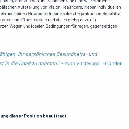
ienisch, Französisch und Spanisch sind eine willkommene
äischen Aufstellung von Vision Healthcare. Neben individuellen
ehmen seinen MitarbeiterInnen zahlreiche praktische Benefits:
osten und Fitnessstudio und vieles mehr; dazu ein
rzen Wegen und idealen Bedingungen für regen, gegenseitigen
fähigen, ihr persönliches Gesundheits- und
t in die Hand zu nehmen.” –
Yvan Vindevogel, Gründer
zung dieser Position beauftragt.