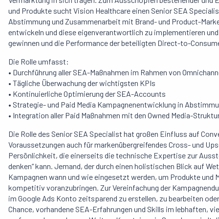
und Produkte sucht Vision Healthcare einen Senior SEA Specialis
Abstimmung und Zusammenarbeit mit Brand- und Product-Market
entwickeln und diese eigenverantwortlich zu implementieren und
gewinnen und die Performance der beteiligten Direct-to-Consum
Die Rolle umfasst:
• Durchführung aller SEA-Maßnahmen im Rahmen von Omnichan
• Tägliche Überwachung der wichtigsten KPIs
• Kontinuierliche Optimierung der SEA-Accounts
• Strategie- und Paid Media Kampagnenentwicklung in Abstimmu
• Integration aller Paid Maßnahmen mit den Owned Media-Struktu
Die Rolle des Senior SEA Specialist hat großen Einfluss auf Con
Voraussetzungen auch für markenübergreifendes Cross- und Upsel
Persönlichkeit, die einerseits die technische Expertise zur Auss
denken“ kann. Jemand, der durch einen holistischen Blick auf W
Kampagnen wann und wie eingesetzt werden, um Produkte und Ma
kompetitiv voranzubringen. Zur Vereinfachung der Kampagnendurc
im Google Ads Konto zeitsparend zu erstellen, zu bearbeiten oder 
Chance, vorhandene SEA-Erfahrungen und Skills im lebhaften, v