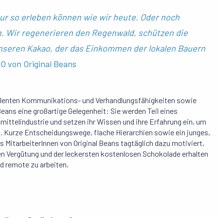
tur so erleben können wie wir heute. Oder noch
n. Wir regenerieren den Regenwald, schützen die
r unseren Kakao, der das Einkommen der lokalen Bauern
O von Original Beans
llenten Kommunikations- und Verhandlungsfähigkeiten sowie
Beans eine großartige Gelegenheit: Sie werden Teil eines
ttelindustrie und setzen ihr Wissen und ihre Erfahrung ein, um
. Kurze Entscheidungswege, flache Hierarchien sowie ein junges,
s MitarbeiterInnen von Original Beans tagtäglich dazu motiviert,
ten Vergütung und der leckersten kostenlosen Schokolade erhalten
nd remote zu arbeiten.