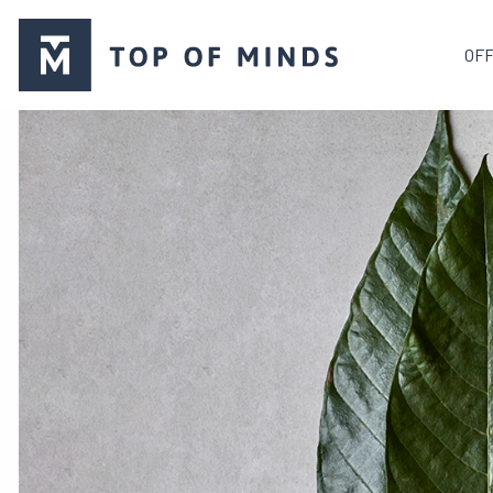
Top
OF
of
Minds
logo