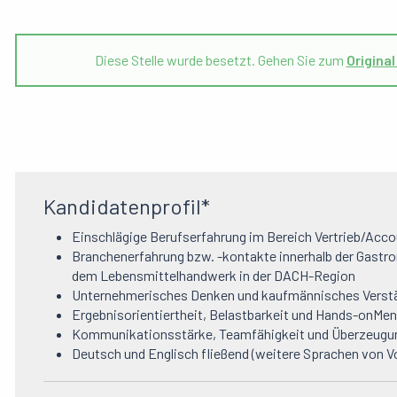
Diese Stelle wurde besetzt. Gehen Sie zum
Origina
Kandidatenprofil*
Einschlägige Berufserfahrung im Bereich Vertrieb/Ac
Branchenerfahrung bzw. -kontakte innerhalb der Gastr
dem Lebensmittelhandwerk in der DACH-Region
Unternehmerisches Denken und kaufmännisches Verst
Ergebnisorientiertheit, Belastbarkeit und Hands-onMen
Kommunikationsstärke, Teamfähigkeit und Überzeugu
Deutsch und Englisch fließend (weitere Sprachen von Vo