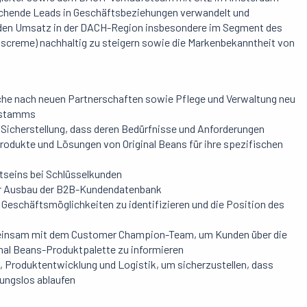
rechende Leads in Geschäftsbeziehungen verwandelt und
 den Umsatz in der DACH-Region insbesondere im Segment des
screme) nachhaltig zu steigern sowie die Markenbekanntheit von
he nach neuen Partnerschaften sowie Pflege und Verwaltung neu
nstamms
Sicherstellung, dass deren Bedürfnisse und Anforderungen
Produkte und Lösungen von Original Beans für ihre spezifischen
seins bei Schlüsselkunden
her Ausbau der B2B-Kundendatenbank
Geschäftsmöglichkeiten zu identifizieren und die Position des
meinsam mit dem Customer Champion-Team, um Kunden über die
inal Beans-Produktpalette zu informieren
 Produktentwicklung und Logistik, um sicherzustellen, dass
ungslos ablaufen