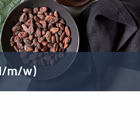
d/m/w)