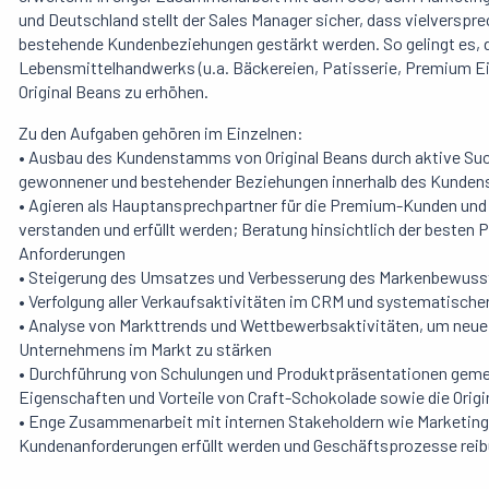
und Deutschland stellt der
Sales Manager
sicher, dass vielversp
bestehende Kundenbeziehungen gestärkt werden. So gelingt es,
Lebensmittelhandwerks (u.a. Bäckereien, Patisserie, Premium Ei
Original Beans zu erhöhen.
Zu den Aufgaben gehören im Einzelnen:
• Ausbau des Kundenstamms von Original Beans durch aktive Suc
gewonnener und bestehender Beziehungen innerhalb des Kunde
• Agieren als Hauptansprechpartner für die Premium-Kunden und 
verstanden und erfüllt werden; Beratung hinsichtlich der besten 
Anforderungen
• Steigerung des Umsatzes und Verbesserung des Markenbewusst
• Verfolgung aller Verkaufsaktivitäten im CRM und systematisc
• Analyse von Markttrends und Wettbewerbsaktivitäten, um neue 
Unternehmens im Markt zu stärken
• Durchführung von Schulungen und Produktpräsentationen ge
Eigenschaften und Vorteile von Craft-Schokolade sowie die Orig
• Enge Zusammenarbeit mit internen Stakeholdern wie Marketing,
Kundenanforderungen erfüllt werden und Geschäftsprozesse reib