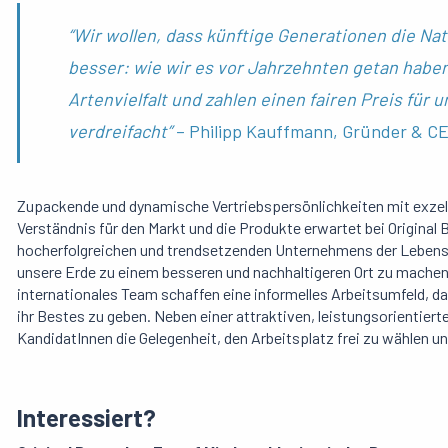
“Wir wollen, dass künftige Generationen die Na
besser: wie wir es vor Jahrzehnten getan habe
Artenvielfalt und zahlen einen fairen Preis fü
verdreifacht”
– Philipp Kauffmann, Gründer & CE
Zupackende und dynamische Vertriebspersönlichkeiten mit exze
Verständnis für den Markt und die Produkte erwartet bei Original 
hocherfolgreichen und trendsetzenden Unternehmens der Lebensmi
unsere Erde zu einem besseren und nachhaltigeren Ort zu machen
internationales Team schaffen eine informelles Arbeitsumfeld, da
ihr Bestes zu geben. Neben einer attraktiven, leistungsorientier
KandidatInnen die Gelegenheit, den Arbeitsplatz frei zu wählen u
Interessiert?