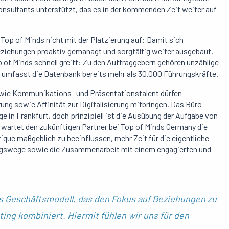
onsultants unterstützt, das es in der kommenden Zeit weiter auf-
Top of Minds nicht mit der Platzierung auf: Damit sich
ziehungen proaktiv gemanagt und sorgfältig weiter ausgebaut.
 of Minds schnell greift: Zu den Auftraggebern gehören unzählige
 umfasst die Datenbank bereits mehr als 30.000 Führungskräfte.
owie Kommunikations- und Präsentationstalent dürfen
ung sowie Affinität zur Digitalisierung mitbringen. Das Büro
e in Frankfurt, doch prinzipiell ist die Ausübung der Aufgabe von
erwartet den zukünftigen Partner bei Top of Minds Germany die
que maßgeblich zu beeinflussen, mehr Zeit für die eigentliche
ungswege sowie die Zusammenarbeit mit einem engagierten und
s
Geschäftsmodell
, das den
Fokus
auf
Beziehungen
zu
ting
kombiniert
.
Hiermit
fühlen
wir
uns
für
den