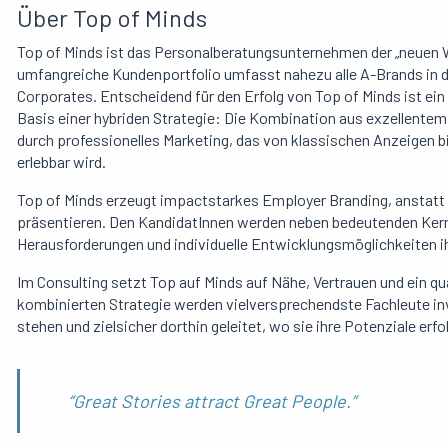
Über Top of Minds
Top of Minds ist das Personalberatungsunternehmen der „neuen Welt
umfangreiche Kundenportfolio umfasst nahezu alle A-Brands in de
Corporates. Entscheidend für den Erfolg von Top of Minds ist ei
Basis einer hybriden Strategie: Die Kombination aus exzellente
durch professionelles Marketing, das von klassischen Anzeigen 
erlebbar wird.
Top of Minds erzeugt impactstarkes Employer Branding, anstatt e
präsentieren. Den KandidatInnen werden neben bedeutenden Ker
Herausforderungen und individuelle Entwicklungsmöglichkeiten ih
Im Consulting setzt Top auf Minds auf Nähe, Vertrauen und ein q
kombinierten Strategie werden vielversprechendste Fachleute in
stehen und zielsicher dorthin geleitet, wo sie ihre Potenziale erf
“Great Stories attract Great People.”