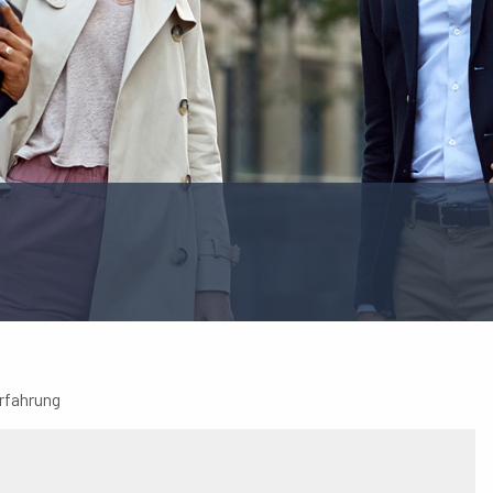
rfahrung