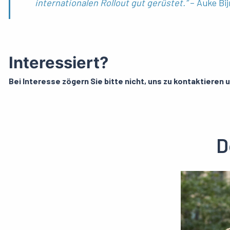
internationalen
Rollout
gut
gerüstet
.”
– Auke
Bi
Interessiert?
Bei Interesse zögern Sie bitte nicht, uns zu kontaktieren 
D