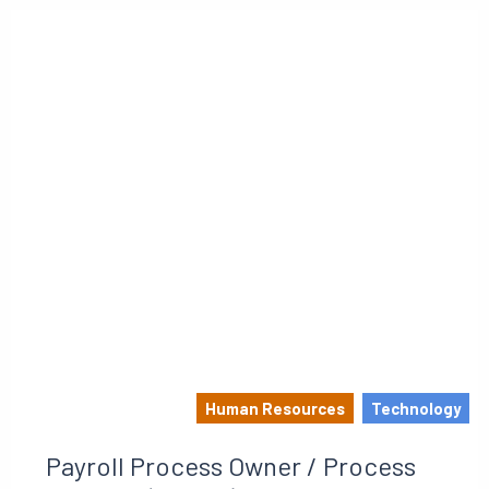
Human Resources
Technology
Payroll Process Owner / Process