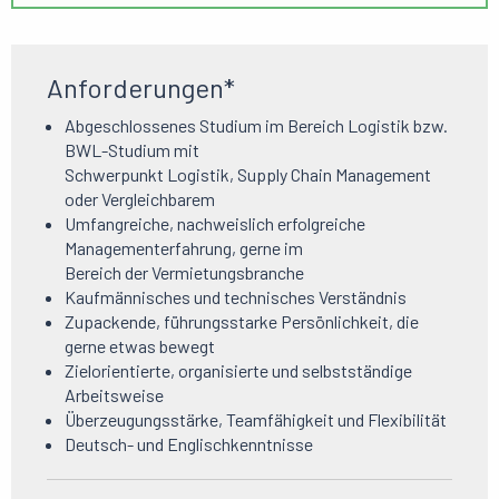
Anforderungen*
Abgeschlossenes Studium im Bereich Logistik bzw.
BWL-Studium mit
Schwerpunkt Logistik, Supply Chain Management
oder Vergleichbarem
Umfangreiche, nachweislich erfolgreiche
Managementerfahrung, gerne im
Bereich der Vermietungsbranche
Kaufmännisches und technisches Verständnis
Zupackende, führungsstarke Persönlichkeit, die
gerne etwas bewegt
Zielorientierte, organisierte und selbstständige
Arbeitsweise
Überzeugungsstärke, Teamfähigkeit und Flexibilität
Deutsch- und Englischkenntnisse