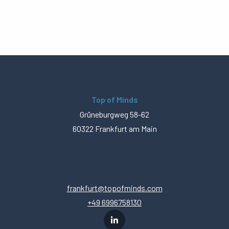
Top of Minds
Grüneburgweg 58-62
60322 Frankfurt am Main
frankfurt@topofminds.com
+49 6996758130