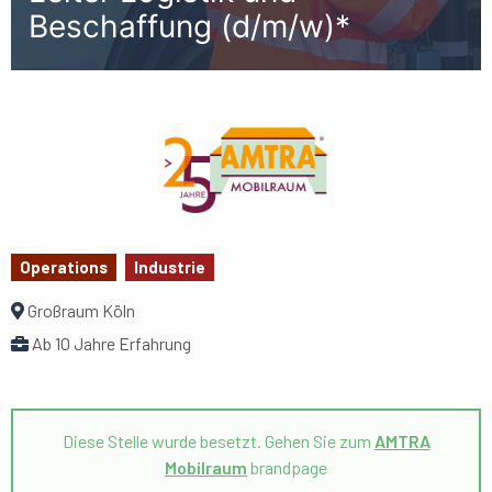
Beschaffung (d/m/w)*
Operations
Industrie
Großraum Köln
Ab 10 Jahre Erfahrung
Diese Stelle wurde besetzt. Gehen Sie zum
AMTRA
Mobilraum
brandpage