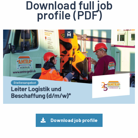
Download full job
profile (PDF)
Preview
pdf
Download job profile