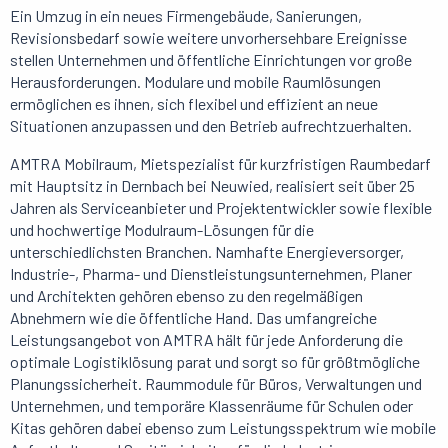
Ein Umzug in ein neues Firmengebäude, Sanierungen,
Revisionsbedarf sowie weitere unvorhersehbare Ereignisse
stellen Unternehmen und öffentliche Einrichtungen vor große
Herausforderungen. Modulare und mobile Raumlösungen
ermöglichen es ihnen, sich flexibel und effizient an neue
Situationen anzupassen und den Betrieb aufrechtzuerhalten.
AMTRA Mobilraum, Mietspezialist für kurzfristigen Raumbedarf
mit Hauptsitz in Dernbach bei Neuwied, realisiert seit über 25
Jahren als Serviceanbieter und Projektentwickler sowie flexible
und hochwertige Modulraum-Lösungen für die
unterschiedlichsten Branchen. Namhafte Energieversorger,
Industrie-, Pharma- und Dienstleistungsunternehmen, Planer
und Architekten gehören ebenso zu den regelmäßigen
Abnehmern wie die öffentliche Hand. Das umfangreiche
Leistungsangebot von AMTRA hält für jede Anforderung die
optimale Logistiklösung parat und sorgt so für größtmögliche
Planungssicherheit. Raummodule für Büros, Verwaltungen und
Unternehmen, und temporäre Klassenräume für Schulen oder
Kitas gehören dabei ebenso zum Leistungsspektrum wie mobile