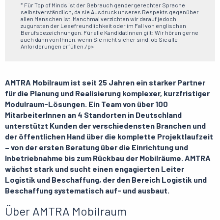
* Für Top of Minds ist der Gebrauch gendergerechter Sprache
selbstverständlich, da sie Ausdruck unseres Respekts gegenüber
allen Menschen ist. Manchmal verzichten wir darauf jedoch
zugunsten der Lesefreundlichkeit oder im Fall von englischen
Berufsbezeichnungen. Für alle KandidatInnen gilt: Wir hören gerne
auch dann von Ihnen, wenn Sie nicht sicher sind, ob Sie alle
Anforderungen erfüllen./p>
AMTRA Mobilraum ist seit 25 Jahren ein starker Partner
für die Planung und Realisierung komplexer, kurzfristiger
Modulraum-Lösungen. Ein Team von über 100
MitarbeiterInnen an 4 Standorten in Deutschland
unterstützt Kunden der verschiedensten Branchen und
der öffentlichen Hand über die komplette Projektlaufzeit
– von der ersten Beratung über die Einrichtung und
Inbetriebnahme bis zum Rückbau der Mobilräume. AMTRA
wächst stark und sucht einen engagierten Leiter
Logistik und Beschaffung, der den Bereich Logistik und
Beschaffung systematisch auf- und ausbaut.
Über AMTRA Mobilraum