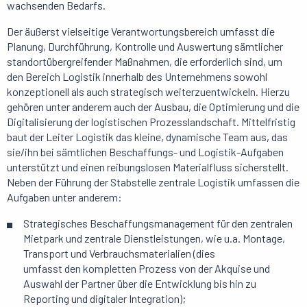
wachsenden Bedarfs.
Der äußerst vielseitige Verantwortungsbereich umfasst die
Planung, Durchführung, Kontrolle und Auswertung sämtlicher
standortübergreifender Maßnahmen, die erforderlich sind, um
den Bereich Logistik innerhalb des Unternehmens sowohl
konzeptionell als auch strategisch weiterzuentwickeln. Hierzu
gehören unter anderem auch der Ausbau, die Optimierung und die
Digitalisierung der logistischen Prozesslandschaft. Mittelfristig
baut der Leiter Logistik das kleine, dynamische Team aus, das
sie/ihn bei sämtlichen Beschaffungs- und Logistik-Aufgaben
unterstützt und einen reibungslosen Materialfluss sicherstellt.
Neben der Führung der Stabstelle zentrale Logistik umfassen die
Aufgaben unter anderem:
Strategisches Beschaffungsmanagement für den zentralen
Mietpark und zentrale Dienstleistungen, wie u.a. Montage,
Transport und Verbrauchsmaterialien (dies
umfasst den kompletten Prozess von der Akquise und
Auswahl der Partner über die Entwicklung bis hin zu
Reporting und digitaler Integration);