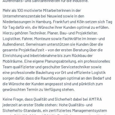
Aufenthalts- und Sanitäreinheiten für die Industrie.
Mehr als 100 motivierte MitarbeiterInnen in der
Unternehmenszentale bei Neuwied sowie in den
Niederlassungen in Hamburg, Frankfurt und Köln setzen sich Tag
für Tag dafür ein, die Wünsche ihrer Kunden optimal zu erfüllen.
Hierzu gehören Techniker, Planer, Bau- und Projektleiter,
Logistiker, Fahrer, Monteure sowie Fachkräfte im Innen- und
Außendienst. Gemeinsam unterstützen sie Kunden über die
gesamte Projektlaufzeit – von der ersten Beratung über die
Einrichtung und Inbetriebnahme bis zum Rückbau der
Mobilräume. Eine eigene Planungsabteilung, ein professionelles
Team qualifizierter und geschulter Servicetechniker sowie
eine professionelle Bauleitung vor Ort und effiziente Logistik
sorgen dafür, dass die Raumlösungen optimal an den Bedarf und
die Wünsche der Kunden angepasst sind und pünktlich zum
gewünschten Termin zu Verfügung stehen.
Keine Frage, dass Qualität und Sicherheit dabei bei AMTRA
jederzeit an erster Stelle stehen: Hohe Qualitäts- und
Sicherheits-Standards, ein zertifiziertes Managementsystem