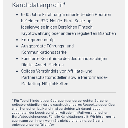
Kandidatenprofil*
6–10 Jahre Erfahrung in einer leitenden Position
bei einem B2C-Mobile-First-Scale-up,
idealerweise in den Bereichen Fintech,
Kryptowährung oder anderen regulierten Branchen
Entrepreneurship
Ausgeprägte Führungs- und
Kommunikationsstärke
Fundierte Kenntnisse des deutschsprachigen
Digital-Asset-Marktes
Solides Verständnis von Affiliate- und
Partnerschaftsmodellen sowie Performance-
Marketing-Möglichkeiten
* Für Top of Minds ist der Gebrauch gendergerechter Sprache
selbstverständlich, da sie Ausdruck unseres Respekts gegenüber
allen Menschen ist. Manchmal verzichten wir darauf jedoch
zugunsten der Lesefreundlichkeit oder im Fall von englischen
Berufsbezeichnungen. Für alle KandidatInnen gilt: Wir hören gerne
auch dann von Ihnen, wenn Sie nicht sicher sind, ob Sie alle
Anforderungen erfüllen./p>