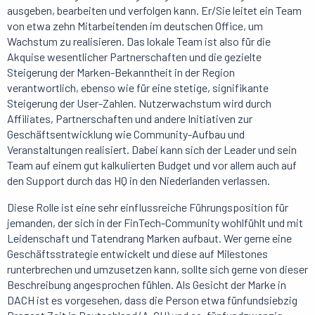
ausgeben, bearbeiten und verfolgen kann. Er/Sie leitet ein Team
von etwa zehn Mitarbeitenden im deutschen Office, um
Wachstum zu realisieren. Das lokale Team ist also für die
Akquise wesentlicher Partnerschaften und die gezielte
Steigerung der Marken-Bekanntheit in der Region
verantwortlich, ebenso wie für eine stetige, signifikante
Steigerung der User-Zahlen. Nutzerwachstum wird durch
Affiliates, Partnerschaften und andere Initiativen zur
Geschäftsentwicklung wie Community-Aufbau und
Veranstaltungen realisiert. Dabei kann sich der Leader und sein
Team auf einem gut kalkulierten Budget und vor allem auch auf
den Support durch das HQ in den Niederlanden verlassen.
Diese Rolle ist eine sehr einflussreiche Führungsposition für
jemanden, der sich in der FinTech-Community wohlfühlt und mit
Leidenschaft und Tatendrang Marken aufbaut. Wer gerne eine
Geschäftsstrategie entwickelt und diese auf Milestones
runterbrechen und umzusetzen kann, sollte sich gerne von dieser
Beschreibung angesprochen fühlen. Als Gesicht der Marke in
DACH ist es vorgesehen, dass die Person etwa fünfundsiebzig