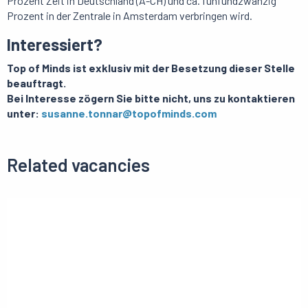
Prozent Zeit in Deutschland (A-CH) und ca. fünfundzwanzig
Prozent in der Zentrale in Amsterdam verbringen wird.
Interessiert?
Top of Minds ist exklusiv mit der Besetzung dieser Stelle
beauftragt.
Bei Interesse zögern Sie bitte nicht, uns zu kontaktieren
unter:
susanne.tonnar@topofminds.com
Related vacancies