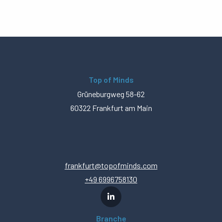
Top of Minds
Grüneburgweg 58-62
60322 Frankfurt am Main
frankfurt@topofminds.com
+49 6996758130
Branche