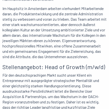
Im Hauptsitz in Amsterdam arbeiten vierhundert Mitarbeitende
daran, die Produktentwicklung und die zentrale Administration
stetig zu verbessern und voran zu trieben. Das Team arbeitet mit
einer stark wachstumsorientierten, aber dennoch äußerst
kollegialen Kultur an der Umsetzung ambitionierter Ziele und vor
allem daran, das internationale Wachstum für die Kollegen in den
jeweiligen Märkten ebnen zu können. Eigenverantwortung,
hochprofessionelles Mitwirken, eine offene Zusammenarbeit
und ein gemeinsames Engagement für die Zielerreichung, das
sind die Attribute, die das Unternehmen auszeichnen.
Stellenangebot: Head of Growth (m/w/d)
Für den deutschsprachigen Markt sucht unser Klient ein
Entrepreneur mit ausgeprägter strategischer Mentalität und
einer gleichzeitig starken Handlungsorientierung. Diese
ausdrucksstarke Persönlichkeit leitet die Bereiche User
Acquisition & Partnerships, um das Wachstum in der DACH-
Region voranzutreiben und zu festigen. Daher ist es wichtig,
dass der richtige Leader langfristige und kurzfristige Ziele