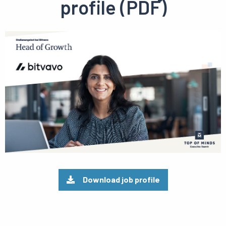
profile (PDF)
Preview
pdf
Download job profile