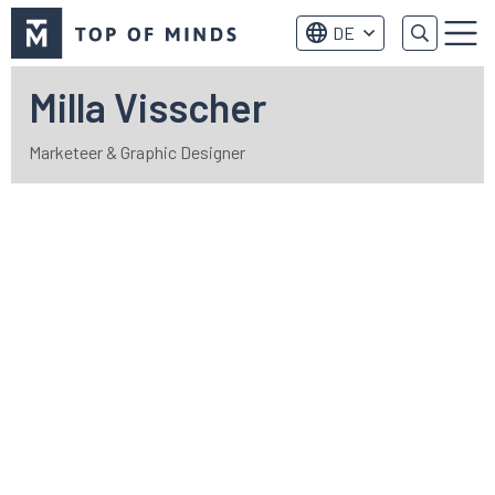
Top
DE
of
Menu
Minds
logo
Milla Visscher
Marketeer & Graphic Designer