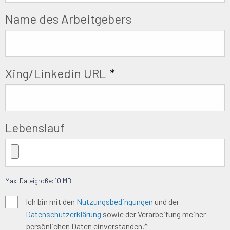
Name des Arbeitgebers
Xing/Linkedin URL
*
Lebenslauf
Max. Dateigröße: 10 MB.
Algemene
Ich bin mit den
Nutzungsbedingungen
und der
Datenschutzerklärung
sowie der Verarbeitung meiner
voorwaarden
*
persönlichen Daten einverstanden.*