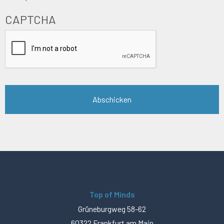
CAPTCHA
Top of Minds
Grüneburgweg 58-62
60322 Frankfurt am Main