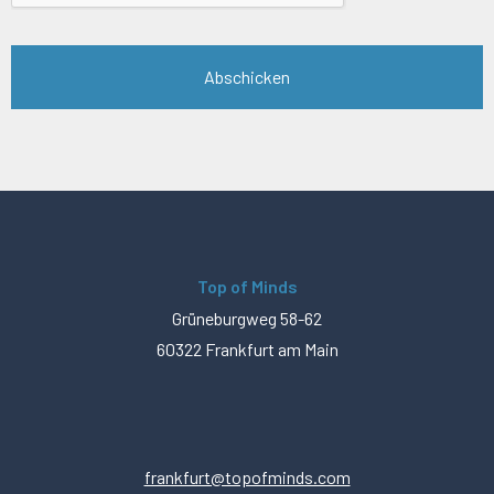
Top of Minds
Grüneburgweg 58-62
60322 Frankfurt am Main
frankfurt@topofminds.com