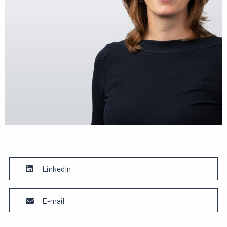
LinkedIn
E-mail