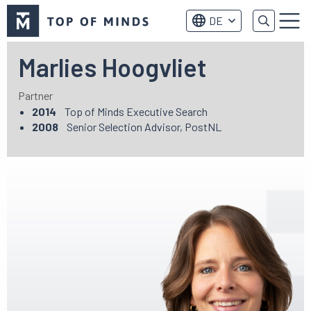
Top
DE
of
Menu
Minds
logo
Marlies Hoogvliet
Partner
2014
Top of Minds Executive Search
2008
Senior Selection Advisor, PostNL