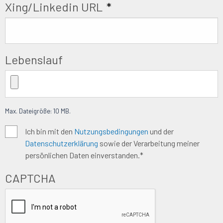
Xing/Linkedin URL
*
Lebenslauf
Max. Dateigröße: 10 MB.
Algemene
Ich bin mit den
Nutzungsbedingungen
und der
Datenschutzerklärung
sowie der Verarbeitung meiner
voorwaarden
*
persönlichen Daten einverstanden.*
CAPTCHA