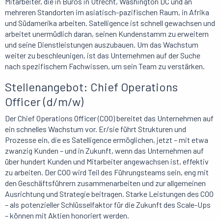
Mitarbeiter, die in Büros in Utrecht, Washington DC und an
mehreren Standorten im asiatisch-pazifischen Raum, in Afrika
und Südamerika arbeiten. Satelligence ist schnell gewachsen und
arbeitet unermüdlich daran, seinen Kundenstamm zu erweitern
und seine Dienstleistungen auszubauen. Um das Wachstum
weiter zu beschleunigen, ist das Unternehmen auf der Suche
nach spezifischem Fachwissen, um sein Team zu verstärken.
Stellenangebot: Chief Operations
Officer (d/m/w)
Der Chief Operations Officer (COO) bereitet das Unternehmen auf
ein schnelles Wachstum vor. Er/sie führt Strukturen und
Prozesse ein, die es Satelligence ermöglichen, jetzt – mit etwa
zwanzig Kunden – und in Zukunft, wenn das Unternehmen auf
über hundert Kunden und Mitarbeiter angewachsen ist, effektiv
zu arbeiten. Der COO wird Teil des Führungsteams sein, eng mit
den Geschäftsführern zusammenarbeiten und zur allgemeinen
Ausrichtung und Strategie beitragen. Starke Leistungen des COO
– als potenzieller Schlüsselfaktor für die Zukunft des Scale-Ups
– können mit Aktien honoriert werden.