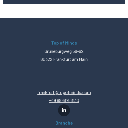
Top of Minds
Grüneburgweg 58-62
60322 Frankfurt am Main
frankfurt@topofminds.com
+49 6996758130
Branche