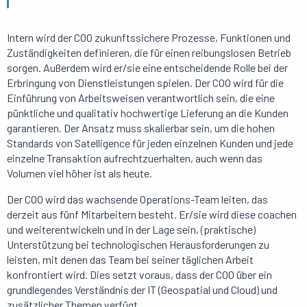
Intern wird der COO zukunftssichere Prozesse, Funktionen und
Zuständigkeiten definieren, die für einen reibungslosen Betrieb
sorgen. Außerdem wird er/sie eine entscheidende Rolle bei der
Erbringung von Dienstleistungen spielen. Der COO wird für die
Einführung von Arbeitsweisen verantwortlich sein, die eine
pünktliche und qualitativ hochwertige Lieferung an die Kunden
garantieren. Der Ansatz muss skalierbar sein, um die hohen
Standards von Satelligence für jeden einzelnen Kunden und jede
einzelne Transaktion aufrechtzuerhalten, auch wenn das
Volumen viel höher ist als heute.
Der COO wird das wachsende Operations-Team leiten, das
derzeit aus fünf Mitarbeitern besteht. Er/sie wird diese coachen
und weiterentwickeln und in der Lage sein, (praktische)
Unterstützung bei technologischen Herausforderungen zu
leisten, mit denen das Team bei seiner täglichen Arbeit
konfrontiert wird. Dies setzt voraus, dass der COO über ein
grundlegendes Verständnis der IT (Geospatial und Cloud) und
zusätzlicher Themen verfügt.