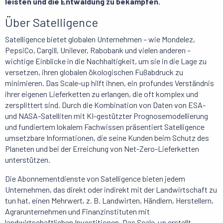
leisten und die Entwaldung zu bekämpfen.
Über Satelligence
Satelligence bietet globalen Unternehmen – wie Mondelez,
PepsiCo, Cargill, Unilever, Rabobank und vielen anderen –
wichtige Einblicke in die Nachhaltigkeit, um sie in die Lage zu
versetzen, ihren globalen ökologischen Fußabdruck zu
minimieren. Das Scale-up hilft ihnen, ein profundes Verständnis
ihrer eigenen Lieferketten zu erlangen, die oft komplex und
zersplittert sind. Durch die Kombination von Daten von ESA-
und NASA-Satelliten mit KI-gestützter Prognosemodellierung
und fundiertem lokalem Fachwissen präsentiert Satelligence
umsetzbare Informationen, die seine Kunden beim Schutz des
Planeten und bei der Erreichung von Net-Zero-Lieferketten
unterstützen.
Die Abonnementdienste von Satelligence bieten jedem
Unternehmen, das direkt oder indirekt mit der Landwirtschaft zu
tun hat, einen Mehrwert, z. B. Landwirten, Händlern, Herstellern,
Agrarunternehmen und Finanzinstituten mit
landwirtschaftlichen Investitionen. Das Scale-up erstellt