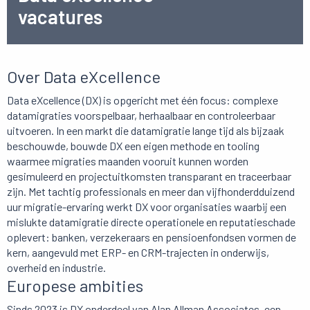
vacatures
Over Data eXcellence
Data eXcellence (DX) is opgericht met één focus: complexe
datamigraties voorspelbaar, herhaalbaar en controleerbaar
uitvoeren. In een markt die datamigratie lange tijd als bijzaak
beschouwde, bouwde DX een eigen methode en tooling
waarmee migraties maanden vooruit kunnen worden
gesimuleerd en projectuitkomsten transparant en traceerbaar
zijn. Met tachtig professionals en meer dan vijfhonderdduizend
uur migratie-ervaring werkt DX voor organisaties waarbij een
mislukte datamigratie directe operationele en reputatieschade
oplevert: banken, verzekeraars en pensioenfondsen vormen de
kern, aangevuld met ERP- en CRM-trajecten in onderwijs,
overheid en industrie.
Europese ambities
Sinds 2023 is DX onderdeel van Alan Allman Associates, een