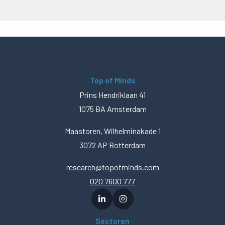
Top of Minds
Prins Hendriklaan 41
1075 BA Amsterdam
Maastoren, Wilhelminakade 1
3072 AP Rotterdam
research@topofminds.com
020 7600 777
Sectoren