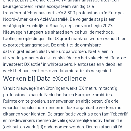
beursgenoteerd Frans ecosysteem van digitale
transformatiebureaus met zo’n 3.800 professionals in Europa,
Noord-Amerika en Azië/Australië. De volgende stap is een
vestiging in Frankrijk of Spanje, gepland voor begin 2027.
Nieuwegein fungeert als shared service hub: de methode,
tooling en opleidingen die DX groot maakten worden vanuit hier
exporteerbaar gemaakt. De ambitie: de onmisbare
datamigratiespecialist van Europa worden. Niet alleen in
uitvoering, maar ook als kennisleider op het vakgebied. Daartoe
investeert DX actief in whitepapers, klantcases en video’s, en
werkt het aan een boek over datamigratie als vakgebied.
Werken bij Data eXcellence
Vanuit Nieuwegein en Groningen werkt DX met ruim tachtig
professionals aan de Nederlandse en Europese ambities.
Ruimte om te groeien, samenwerken en altijd beter: die drie
waarden bepalen hoe mensen in deze organisatie werken, met
elkaar en voor klanten. De organisatie voelt als een familiebedrijf
en medewerkers roemen de vele gezamenlijke activiteiten die
(ook buiten werktijd) ondernomen worden. Deuren staan altijd