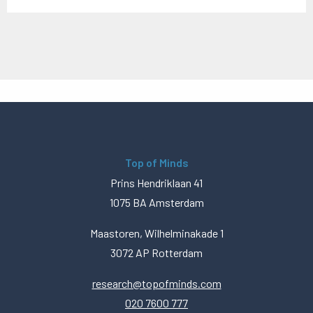
Top of Minds
Prins Hendriklaan 41
1075 BA Amsterdam
Maastoren, Wilhelminakade 1
3072 AP Rotterdam
research@topofminds.com
020 7600 777