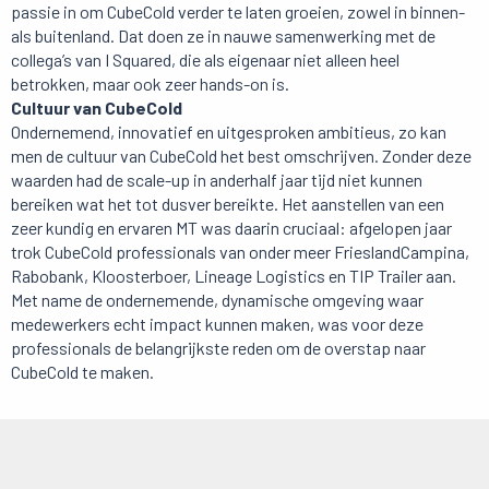
passie in om CubeCold verder te laten groeien, zowel in binnen-
als buitenland. Dat doen ze in nauwe samenwerking met de
collega’s van I Squared, die als eigenaar niet alleen heel
betrokken, maar ook zeer hands-on is.
Cultuur van CubeCold
Ondernemend, innovatief en uitgesproken ambitieus, zo kan
men de cultuur van CubeCold het best omschrijven. Zonder deze
waarden had de scale-up in anderhalf jaar tijd niet kunnen
bereiken wat het tot dusver bereikte. Het aanstellen van een
zeer kundig en ervaren MT was daarin cruciaal: afgelopen jaar
trok CubeCold professionals van onder meer FrieslandCampina,
Rabobank, Kloosterboer, Lineage Logistics en TIP Trailer aan.
Met name de ondernemende, dynamische omgeving waar
medewerkers echt impact kunnen maken, was voor deze
professionals de belangrijkste reden om de overstap naar
CubeCold te maken.