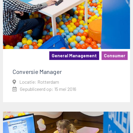
General Management
Consumer
Conversie Manager
Locatie: Rotterdam
Gepubliceerd op: 15 mei 2016