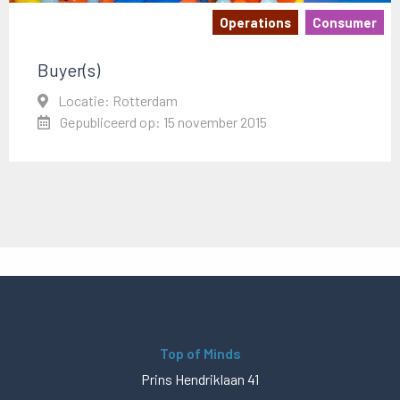
Operations
Consumer
Buyer(s)
Locatie: Rotterdam
Gepubliceerd op: 15 november 2015
Top of Minds
Prins Hendriklaan 41