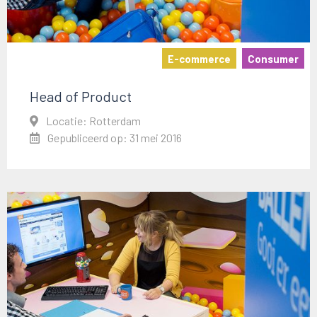
E-commerce
Consumer
Head of Product
Locatie: Rotterdam
Gepubliceerd op: 31 mei 2016