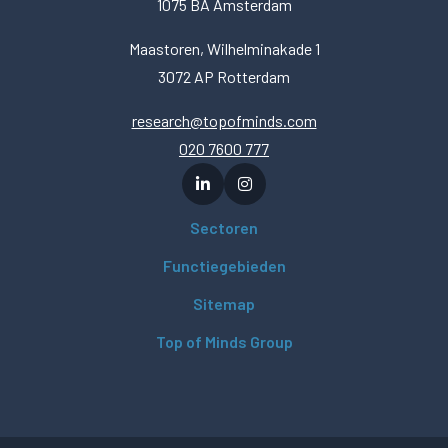
1075 BA Amsterdam
Maastoren, Wilhelminakade 1
3072 AP Rotterdam
research@topofminds.com
020 7600 777
Sectoren
Functiegebieden
Sitemap
Top of Minds Group