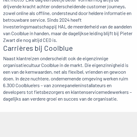
drijvende kracht achter onderscheidende customer journeys,
zowel online als offline, ondersteund door heldere informatie en
betrouwbare service. Sinds 2024 heeft
investeringsmaatschappij HAL de meerderheid van de aandelen
van Coolblue in handen, maar de dagelijkse leiding blijft bij Pieter
Zwart die nog altijd CEO is.
Carrières bij Coolblue
Naast klantreizen onderscheidt ook de eigenzinnige
organisatiecultuur Coolblue in de markt. Die eigenzinnigheid is
een van de kernwaarden, net als flexibel, vrienden en gewoon
doen. In deze nuchtere, ondernemende omgeving werken ruim
6.300 Coolblue’ers – van zonnepaneleninstallateurs en
developers tot fietsbezorgers en klantenservicemedewerkers –
dagelijks aan verdere groei en succes van de organisatie.