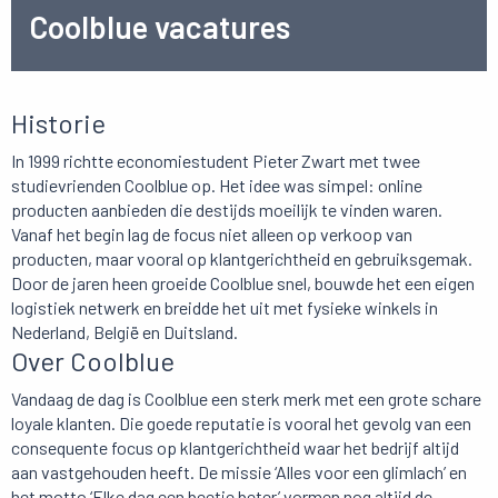
Coolblue vacatures
Historie
In 1999 richtte economiestudent Pieter Zwart met twee
studievrienden Coolblue op. Het idee was simpel: online
producten aanbieden die destijds moeilijk te vinden waren.
Vanaf het begin lag de focus niet alleen op verkoop van
producten, maar vooral op klantgerichtheid en gebruiksgemak.
Door de jaren heen groeide Coolblue snel, bouwde het een eigen
logistiek netwerk en breidde het uit met fysieke winkels in
Nederland, België en Duitsland.
Over Coolblue
Vandaag de dag is Coolblue een sterk merk met een grote schare
loyale klanten. Die goede reputatie is vooral het gevolg van een
consequente focus op klantgerichtheid waar het bedrijf altijd
aan vastgehouden heeft. De missie ‘Alles voor een glimlach’ en
het motto ‘Elke dag een beetje beter’ vormen nog altijd de