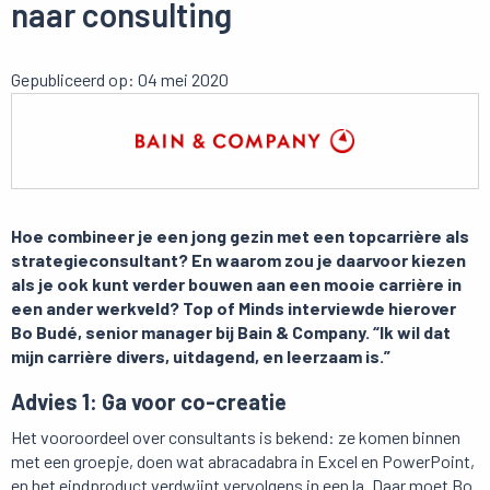
naar consulting
Gepubliceerd op: 04 mei 2020
Hoe combineer je een jong gezin met een topcarrière als
strategieconsultant? En waarom zou je daarvoor kiezen
als je ook kunt verder bouwen aan een mooie carrière in
een ander werkveld? Top of Minds interviewde hierover
Bo Budé, senior manager bij Bain & Company.
“Ik wil dat
mijn carrière divers, uitdagend, en leerzaam is.”
Advies 1: Ga voor co-creatie
Het vooroordeel over consultants is bekend: ze komen binnen
met een groepje, doen wat abracadabra in Excel en PowerPoint,
en het eindproduct verdwijnt vervolgens in een la. Daar moet Bo