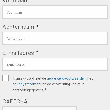
Voornaam
*
Achternaam
*
E-mailadres
*
Algemene
Ik ga akkoord met de
gebruikersvoorwaarden
, het
privacystatement
en de verwerking van mijn
voorwaarden
*
persoonsgegevens.*
CAPTCHA