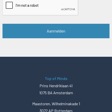
Top of Minds
Prins Hendriklaan 41
1075 BA Amsterdam
Maastoren, Wilhelminakade 1
3072 AP Rotterdam