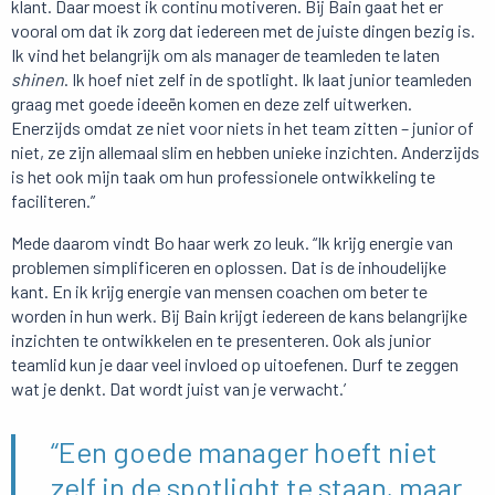
klant. Daar moest ik continu motiveren. Bij Bain gaat het er
vooral om dat ik zorg dat iedereen met de juiste dingen bezig is.
Ik vind het belangrijk om als manager de teamleden te laten
shinen
. Ik hoef niet zelf in de spotlight. Ik laat junior teamleden
graag met goede ideeën komen en deze zelf uitwerken.
Enerzijds omdat ze niet voor niets in het team zitten – junior of
niet, ze zijn allemaal slim en hebben unieke inzichten. Anderzijds
is het ook mijn taak om hun professionele ontwikkeling te
faciliteren.”
Mede daarom vindt Bo haar werk zo leuk. “Ik krijg energie van
problemen simplificeren en oplossen. Dat is de inhoudelijke
kant. En ik krijg energie van mensen coachen om beter te
worden in hun werk. Bij Bain krijgt iedereen de kans belangrijke
inzichten te ontwikkelen en te presenteren. Ook als junior
teamlid kun je daar veel invloed op uitoefenen. Durf te zeggen
wat je denkt. Dat wordt juist van je verwacht.’
“Een goede manager hoeft niet
zelf in de spotlight te staan, maar