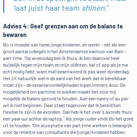
laat juist haar team
shinen
.”
Advies 4: Geef grenzen aan om de balans te
bewaren
Bo is moeder van twee jonge kinderen, en werkt – net als een
groot aantal collega’s in het Amsterdamse kantoor van Bain –
part time. “Op woensdag ben ik thuis. Ik ben daarover heel
duidelijk tegen mijn team en mijn cliënten: bel of app als je me
echt nodig hebt, want mail beantwoord ik pas weer donderdag.
Het zit natuurlijk wel in de aard van het werk dat ik bereikbaar
moet zijn – de verantwoordelijkheden lopen immers door. De
mogelijkheid om parttime te werken maakt het voor mij
mogelijk de balans gezond te houden. Aan een nanny of au pair
wil ik niet beginnen. Daar staat tegenover dat ik bereid ben
flexibel te zijn in de avonden. Dan heb ik het over ’s avonds thuis
een paar uur achter de laptop.” Als jonge ouder vindt Bo het goed
uit te houden. “Die acceptatie van part time werken is belangrijk
voor de retentie van consultants die (jonge) kinderen hebben.