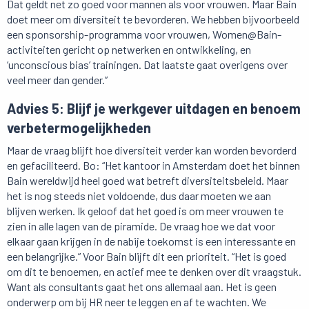
Dat geldt net zo goed voor mannen als voor vrouwen. Maar Bain
doet meer om diversiteit te bevorderen. We hebben bijvoorbeeld
een sponsorship-programma voor vrouwen, Women@Bain-
activiteiten gericht op netwerken en ontwikkeling, en
‘unconscious bias’ trainingen. Dat laatste gaat overigens over
veel meer dan gender.”
Advies 5: Blijf je werkgever uitdagen en benoem
verbetermogelijkheden
Maar de vraag blijft hoe diversiteit verder kan worden bevorderd
en gefaciliteerd. Bo: “Het kantoor in Amsterdam doet het binnen
Bain wereldwijd heel goed wat betreft diversiteitsbeleid. Maar
het is nog steeds niet voldoende, dus daar moeten we aan
blijven werken. Ik geloof dat het goed is om meer vrouwen te
zien in alle lagen van de piramide. De vraag hoe we dat voor
elkaar gaan krijgen in de nabije toekomst is een interessante en
een belangrijke.” Voor Bain blijft dit een prioriteit. “Het is goed
om dit te benoemen, en actief mee te denken over dit vraagstuk.
Want als consultants gaat het ons allemaal aan. Het is geen
onderwerp om bij HR neer te leggen en af te wachten. We