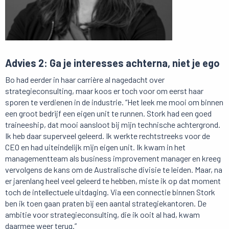
Advies 2: Ga je interesses achterna, niet je ego
Bo had eerder in haar carrière al nagedacht over
strategieconsulting, maar koos er toch voor om eerst haar
sporen te verdienen in de industrie. “Het leek me mooi om binnen
een groot bedrijf een eigen unit te runnen. Stork had een goed
traineeship, dat mooi aansloot bij mijn technische achtergrond.
Ik heb daar superveel geleerd. Ik werkte rechtstreeks voor de
CEO en had uiteindelijk mijn eigen unit. Ik kwam in het
managementteam als business improvement manager en kreeg
vervolgens de kans om de Australische divisie te leiden. Maar, na
er jarenlang heel veel geleerd te hebben, miste ik op dat moment
toch de intellectuele uitdaging. Via een connectie binnen Stork
ben ik toen gaan praten bij een aantal strategiekantoren. De
ambitie voor strategieconsulting, die ik ooit al had, kwam
daarmee weer terug.”