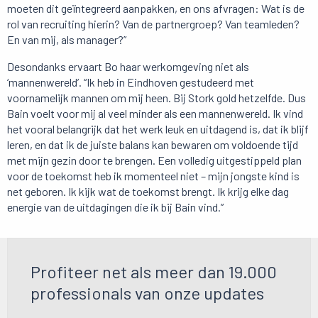
moeten dit geïntegreerd aanpakken, en ons afvragen: Wat is de
rol van recruiting hierin? Van de partnergroep? Van teamleden?
En van mij, als manager?”
Desondanks ervaart Bo haar werkomgeving niet als
‘mannenwereld’. “Ik heb in Eindhoven gestudeerd met
voornamelijk mannen om mij heen. Bij Stork gold hetzelfde. Dus
Bain voelt voor mij al veel minder als een mannenwereld. Ik vind
het vooral belangrijk dat het werk leuk en uitdagend is, dat ik blijf
leren, en dat ik de juiste balans kan bewaren om voldoende tijd
met mijn gezin door te brengen. Een volledig uitgestippeld plan
voor de toekomst heb ik momenteel niet – mijn jongste kind is
net geboren. Ik kijk wat de toekomst brengt. Ik krijg elke dag
energie van de uitdagingen die ik bij Bain vind.”
Profiteer net als meer dan 19.000
professionals van onze updates