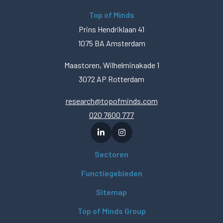
Top of Minds
Prins Hendriklaan 41
1075 BA Amsterdam
Maastoren, Wilhelminakade 1
3072 AP Rotterdam
research@topofminds.com
020 7600 777
Sectoren
Functiegebieden
Sitemap
Top of Minds Group