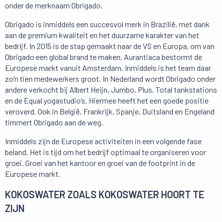
onder de merknaam Obrigado.
Obrigado is inmiddels een succesvol merk in Brazilië, met dank
aan de premium kwaliteit en het duurzame karakter van het
bedrijf. In 2015 is de stap gemaakt naar de VS en Europa, om van
Obrigado een global brand te maken. Aurantiaca bestormt de
Europese markt vanuit Amsterdam. Inmiddels is het team daar
zo’n tien medewerkers groot. In Nederland wordt Obrigado onder
andere verkocht bij Albert Heijn, Jumbo, Plus, Total tankstations
en de Equal yogastudio’s. Hiermee heeft het een goede positie
veroverd. Ook in België, Frankrijk, Spanje, Duitsland en Engeland
timmert Obrigado aan de weg.
Inmiddels zijn de Europese activiteiten in een volgende fase
beland. Het is tijd om het bedrijf optimaal te organiseren voor
groei. Groei van het kantoor en groei van de footprint in de
Europese markt.
KOKOSWATER ZOALS KOKOSWATER HOORT TE
ZIJN