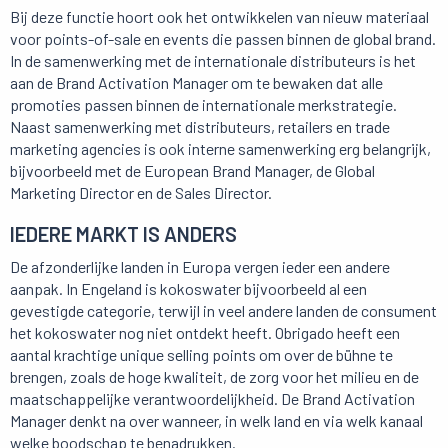
Bij deze functie hoort ook het ontwikkelen van nieuw materiaal
voor points-of-sale en events die passen binnen de global brand.
In de samenwerking met de internationale distributeurs is het
aan de Brand Activation Manager om te bewaken dat alle
promoties passen binnen de internationale merkstrategie.
Naast samenwerking met distributeurs, retailers en trade
marketing agencies is ook interne samenwerking erg belangrijk,
bijvoorbeeld met de European Brand Manager, de Global
Marketing Director en de Sales Director.
IEDERE MARKT IS ANDERS
De afzonderlijke landen in Europa vergen ieder een andere
aanpak. In Engeland is kokoswater bijvoorbeeld al een
gevestigde categorie, terwijl in veel andere landen de consument
het kokoswater nog niet ontdekt heeft. Obrigado heeft een
aantal krachtige unique selling points om over de bühne te
brengen, zoals de hoge kwaliteit, de zorg voor het milieu en de
maatschappelijke verantwoordelijkheid. De Brand Activation
Manager denkt na over wanneer, in welk land en via welk kanaal
welke boodschap te benadrukken.