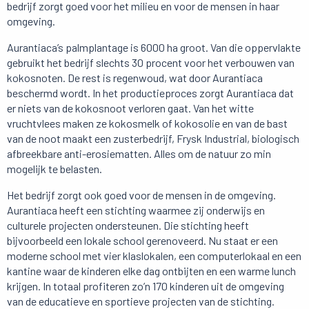
bedrijf zorgt goed voor het milieu en voor de mensen in haar
omgeving.
Aurantiaca’s palmplantage is 6000 ha groot. Van die oppervlakte
gebruikt het bedrijf slechts 30 procent voor het verbouwen van
kokosnoten. De rest is regenwoud, wat door Aurantiaca
beschermd wordt. In het productieproces zorgt Aurantiaca dat
er niets van de kokosnoot verloren gaat. Van het witte
vruchtvlees maken ze kokosmelk of kokosolie en van de bast
van de noot maakt een zusterbedrijf, Frysk Industrial, biologisch
afbreekbare anti-erosiematten. Alles om de natuur zo min
mogelijk te belasten.
Het bedrijf zorgt ook goed voor de mensen in de omgeving.
Aurantiaca heeft een stichting waarmee zij onderwijs en
culturele projecten ondersteunen. Die stichting heeft
bijvoorbeeld een lokale school gerenoveerd. Nu staat er een
moderne school met vier klaslokalen, een computerlokaal en een
kantine waar de kinderen elke dag ontbijten en een warme lunch
krijgen. In totaal profiteren zo’n 170 kinderen uit de omgeving
van de educatieve en sportieve projecten van de stichting.