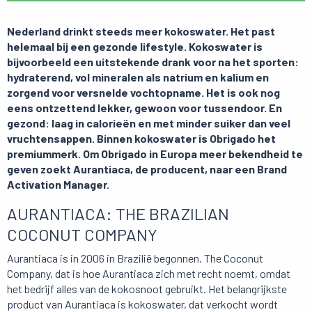
Nederland drinkt steeds meer kokoswater. Het past
helemaal bij een gezonde lifestyle. Kokoswater is
bijvoorbeeld een uitstekende drank voor na het sporten:
hydraterend, vol mineralen als natrium en kalium en
zorgend voor versnelde vochtopname. Het is ook nog
eens ontzettend lekker, gewoon voor tussendoor. En
gezond: laag in calorieën en met minder suiker dan veel
vruchtensappen. Binnen kokoswater is Obrigado het
premiummerk. Om Obrigado in Europa meer bekendheid te
geven zoekt Aurantiaca, de producent, naar een Brand
Activation Manager.
AURANTIACA: THE BRAZILIAN
COCONUT COMPANY
Aurantiaca is in 2006 in Brazilië begonnen. The Coconut
Company, dat is hoe Aurantiaca zich met recht noemt, omdat
het bedrijf alles van de kokosnoot gebruikt. Het belangrijkste
product van Aurantiaca is kokoswater, dat verkocht wordt