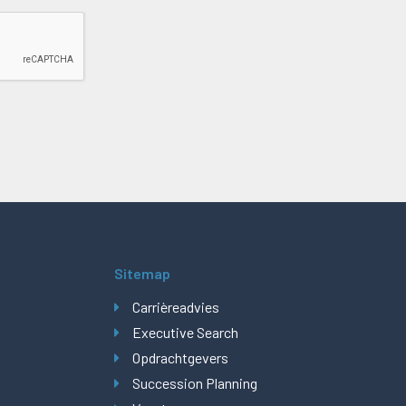
Sitemap
Carrièreadvies
Executive Search
Opdrachtgevers
Succession Planning