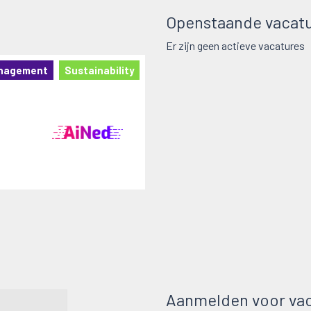
Openstaande vacatur
Er zijn geen actieve vacatures
anagement
Sustainability
Aanmelden voor vac