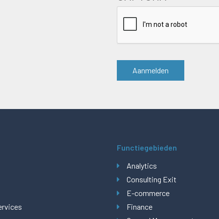
Functiegebieden
Analytics
Consulting Exit
E-commerce
ervices
Finance