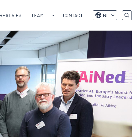
READVIES
TEAM
CONTACT
NL