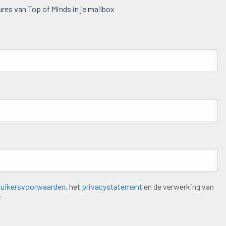
res van Top of Minds in je mailbox
ruikersvoorwaarden
, het
privacystatement
en de verwerking van
*