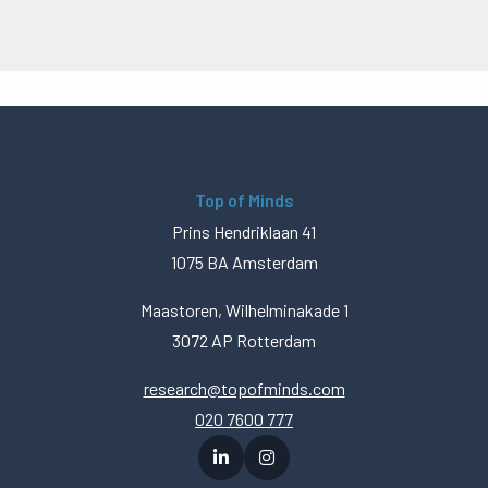
Top of Minds
Prins Hendriklaan 41
1075 BA Amsterdam
Maastoren, Wilhelminakade 1
3072 AP Rotterdam
research@topofminds.com
020 7600 777